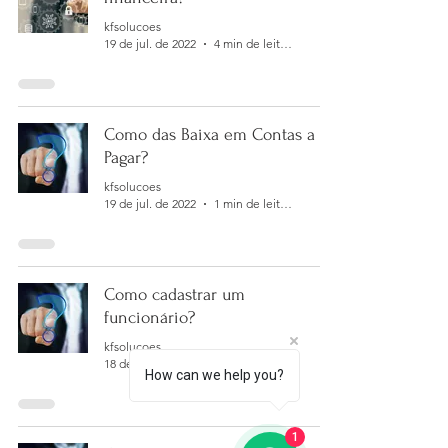
kfsolucoes
19 de jul. de 2022
4 min de leitura
Como das Baixa em Contas a
Pagar?
kfsolucoes
19 de jul. de 2022
1 min de leitura
Como cadastrar um
funcionário?
kfsolucoes
18 de jul. de 2022
1 min de leitura
How can we help you?
1