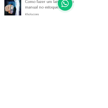
Como fazer um lançamento
manual no estoque?
kfsolucoes
18 de jul. de 2022
1 min de leitura
Como Faturar um pedido de
Venda?
kfsolucoes
20 de jun. de 2022
1 min de leitura
Como gerar relatório Sintegra?
kfsolucoes
17 de jun. de 2022
1 min de leitura