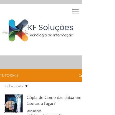
TUTORIAIS
Todos posts
Todos posts
Cópia de Como das Baixa em
Contas a Pagar?
Vendas
kfsolucoes
Compras