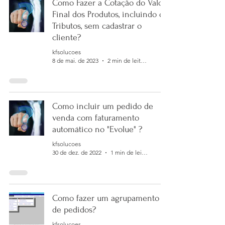
Como Fazer a Cotação do Valor
Final dos Produtos, incluindo os
Tributos, sem cadastrar o
cliente?
kfsolucoes
8 de mai. de 2023
2 min de leitura
Como incluir um pedido de
venda com faturamento
automático no "Evolue" ?
kfsolucoes
30 de dez. de 2022
1 min de leitura
Como fazer um agrupamento
de pedidos?
kfsolucoes