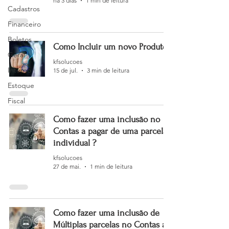
há 3 dias
1 min de leitura
Cadastros
Financeiro
Boletos
Como Incluir um novo Produto?
Geral
kfsolucoes
Interno
15 de jul.
3 min de leitura
Estoque
Fiscal
Como fazer uma inclusão no
Contas a pagar de uma parcela
individual ?
kfsolucoes
27 de mai.
1 min de leitura
Como fazer uma inclusão de
Múltiplas parcelas no Contas a