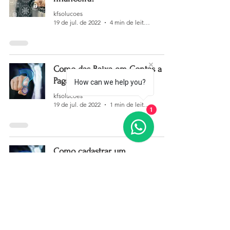
kfsolucoes
19 de jul. de 2022
4 min de leitura
Como das Baixa em Contas a
Pagar?
How can we help you?
kfsolucoes
19 de jul. de 2022
1 min de leitura
1
Como cadastrar um
funcionário?
kfsolucoes
18 de jul. de 2022
1 min de leitura