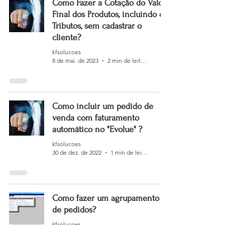
Como Fazer a Cotação do Valor
Final dos Produtos, incluindo os
Tributos, sem cadastrar o
cliente?
kfsolucoes
8 de mai. de 2023
2 min de leitura
Como incluir um pedido de
venda com faturamento
automático no "Evolue" ?
kfsolucoes
30 de dez. de 2022
1 min de leitura
Como fazer um agrupamento
de pedidos?
kfsolucoes