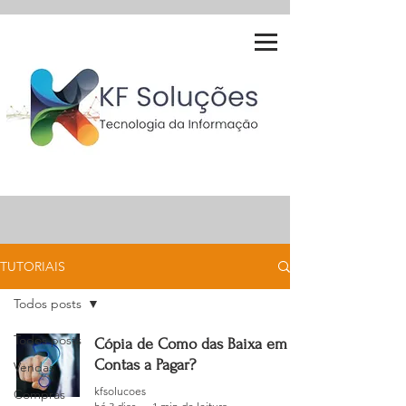
TUTORIAIS
Todos posts
Todos posts
Cópia de Como das Baixa em
Contas a Pagar?
Vendas
kfsolucoes
Compras