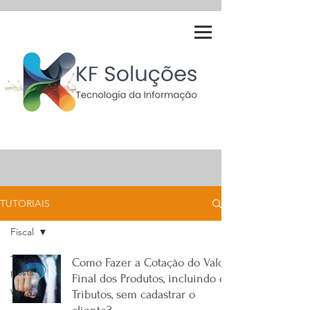
TUTORIAIS
Fiscal
Todos
Como Fazer a Cotação do Valor
posts
Final dos Produtos, incluindo os
Vendas
Tributos, sem cadastrar o