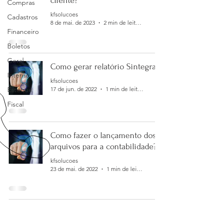
cliente?
Compras
kfsolucoes
Cadastros
8 de mai. de 2023
2 min de leitura
Financeiro
Boletos
Geral
Como gerar relatório Sintegra?
Interno
kfsolucoes
Estoque
17 de jun. de 2022
1 min de leitura
Fiscal
Como fazer o lançamento dos
arquivos para a contabilidade?
kfsolucoes
23 de mai. de 2022
1 min de leitura