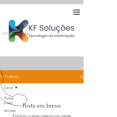
TUTORIAIS
Geral
Todos
posts
Posts em breve
Vendas
Explore outras categorias neste