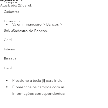
Compras
Atualizado:
22 de jul.
Cadastros
Financeiro
Vá em Financeiro > Bancos > 
Boletos
Cadastro de Bancos.
Geral
Interno
Estoque
Fiscal
Pressione a tecla [i] para incluir.
E preencha os campos com as 
informações correspondentes;