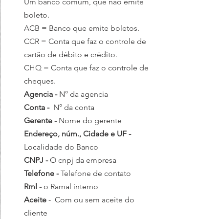
Um banco comum, que não emite 
boleto.
ACB = Banco que emite boletos.
CCR = Conta que faz o controle de 
cartão de débito e crédito.
CHQ = Conta que faz o controle de 
cheques.
Agencia - 
N° da agencia
Conta -  
N° da conta
Gerente - 
Nome do gerente 
Endereço, núm., Cidade e UF - 
Localidade do Banco 
CNPJ - 
O cnpj da empresa
Telefone - 
Telefone de contato
Rml - 
o Ramal interno
Aceite
 -  Com ou sem aceite do 
cliente 