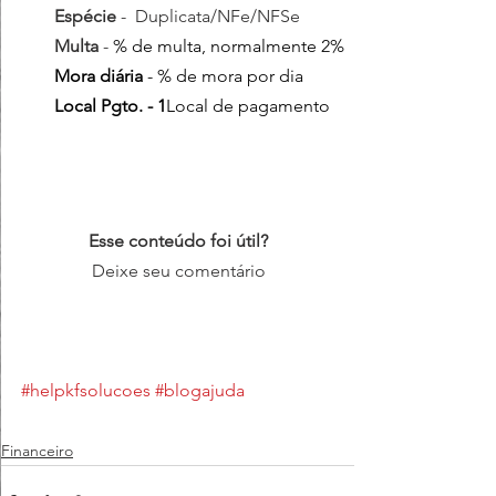
Espécie
 -  Duplicata/NFe/NFSe
Multa 
- 
% de multa, normalmente 2%
Mora diária
 - % de mora por dia 
Local Pgto. - 1
Local de pagamento 
Esse conteúdo foi útil?
Deixe seu comentário
#helpkfsolucoes
#blogajuda
Financeiro