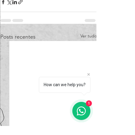
Ver tudo
Posts recentes
How can we help you?
1