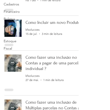
há 1 dia
1 min de leitura
Cadastros
Financeiro
Boletos
Como Incluir um novo Produto?
Geral
kfsolucoes
Interno
15 de jul.
3 min de leitura
Estoque
Fiscal
Como fazer uma inclusão no
Contas a pagar de uma parcela
individual ?
kfsolucoes
27 de mai.
1 min de leitura
Como fazer uma inclusão de
Múltiplas parcelas no Contas a