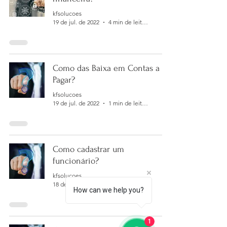
kfsolucoes
19 de jul. de 2022
4 min de leitura
Como das Baixa em Contas a
Pagar?
kfsolucoes
19 de jul. de 2022
1 min de leitura
Como cadastrar um
funcionário?
kfsolucoes
18 de jul. de 2022
1 min de leitura
How can we help you?
1