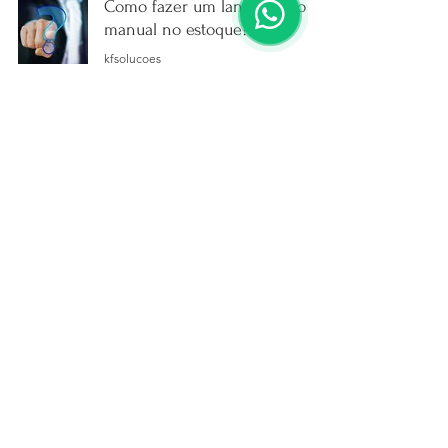
Como fazer um lançamento
manual no estoque?
kfsolucoes
18 de jul. de 2022
1 min de leitura
Como Faturar um pedido de
Venda?
kfsolucoes
20 de jun. de 2022
1 min de leitura
Como gerar relatório Sintegra?
kfsolucoes
17 de jun. de 2022
1 min de leitura