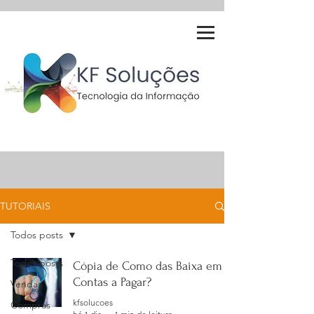
TUTORIAIS
Todos posts
Todos posts
Cópia de Como das Baixa em
Contas a Pagar?
Vendas
kfsolucoes
Compras