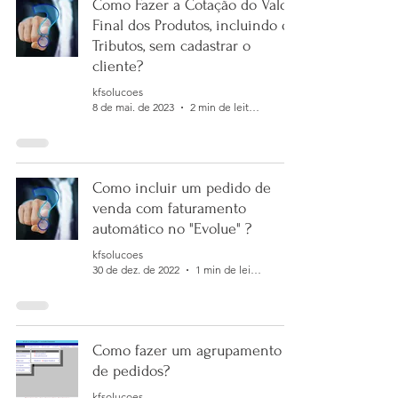
Como Fazer a Cotação do Valor
Final dos Produtos, incluindo os
Tributos, sem cadastrar o
cliente?
kfsolucoes
8 de mai. de 2023
2 min de leitura
Como incluir um pedido de
venda com faturamento
automático no "Evolue" ?
kfsolucoes
30 de dez. de 2022
1 min de leitura
Como fazer um agrupamento
de pedidos?
kfsolucoes