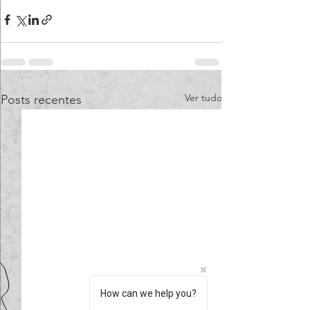
Ver tudo
Posts recentes
How can we help you?