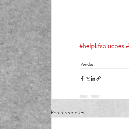
#helpkfsolucoes
#
Vendas
Posts recentes