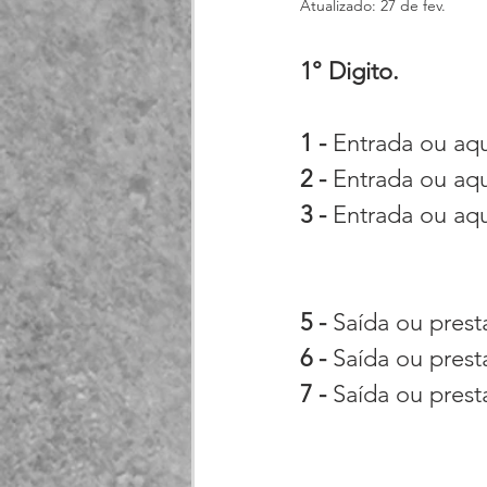
Atualizado:
27 de fev.
1° Digito.
1 - 
Entrada ou aq
2 - 
Entrada ou aqu
3 - 
Entrada ou aqu
5 - 
Saída ou pres
6 - 
Saída ou prest
7 - 
Saída ou prest