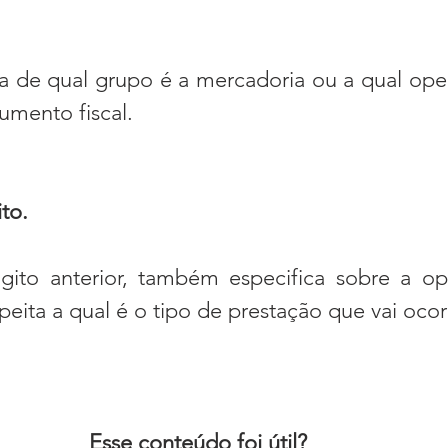
umento fiscal.
ito.
ito anterior, também especifica sobre a op
peita a qual é o tipo de prestação que vai ocor
Esse conteúdo foi útil?