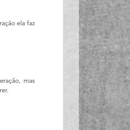
eração, mas 
rer.