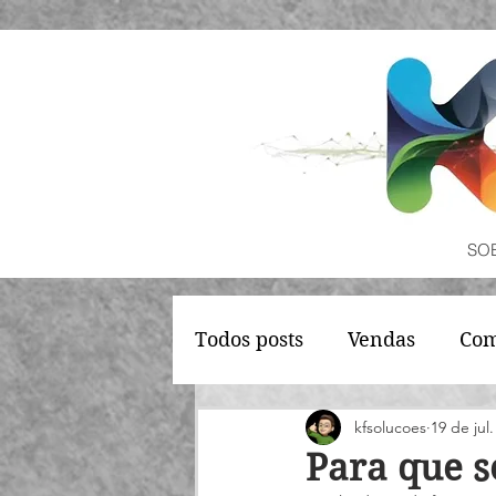
SO
Todos posts
Vendas
Com
Estoque
Fiscal
kfsolucoes
19 de jul
Para que s