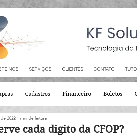
BRE NÓS
SERVIÇOS
CLIENTES
CONTATO
TUTO
pras
Cadastros
Financeiro
Boletos
. de 2022
1 min de leitura
erve cada digito da CFOP?