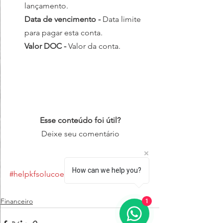
lançamento.
Data de vencimento - 
Data limite 
para pagar esta conta.
Valor DOC - 
Valor da conta.
Esse conteúdo foi útil?
Deixe seu comentário
How can we help you?
#helpkfsolucoes
#blogajuda
Financeiro
1