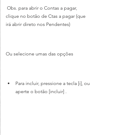
 Obs. para abrir o Contas a pagar, 
clique no botão de Ctas a pagar (que 
irá abrir direto nos Pendentes) 
Ou selecione umas das opções
Para incluir, pressione a tecla [i], ou 
aperte o botão [incluir] .