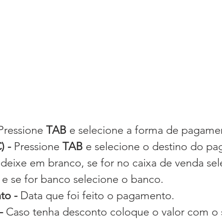
Pressione 
TAB
 e selecione a forma de pagame
 - 
Pressione 
TAB 
e selecione o destino do pa
 deixe em branco, se for no caixa de venda sel
r e se for banco selecione o banco.
o - 
Data que foi feito o pagamento.
- 
Caso tenha desconto coloque o valor com o s