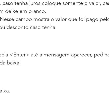
 caso tenha juros coloque somente o valor, ca
m deixe em branco.
Nesse campo mostra o valor que foi pago pelo 
ou desconto caso tenha.
tecla <Enter> até a mensagem aparecer, pedin
da baixa;
aixa.