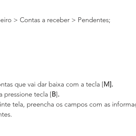
eiro > Contas a receber > Pendentes;
tas que vai dar baixa com a tecla [
M].
a pressione tecla [
B
]
.
uinte tela, preencha os campos com as informa
tes.