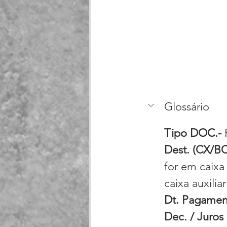
Glossário
Tipo DOC.- 
Dest. (CX/BC)
for em caixa
caixa auxilia
Dt. Pagament
Dec. / Juros 