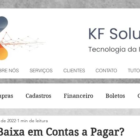
BRE NÓS
SERVIÇOS
CLIENTES
CONTATO
TUTO
pras
Cadastros
Financeiro
Boletos
. de 2022
1 min de leitura
Baixa em Contas a Pagar?