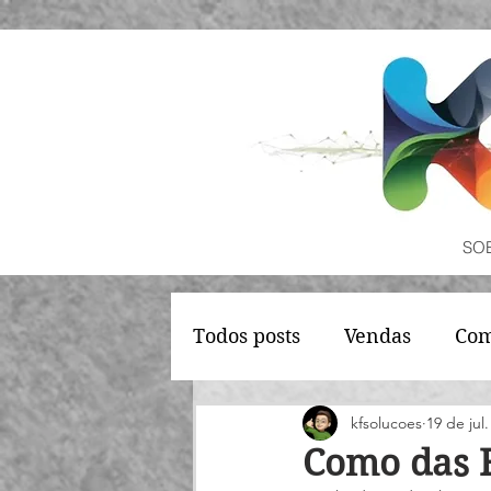
SO
Todos posts
Vendas
Com
Estoque
Fiscal
kfsolucoes
19 de jul
Como das 