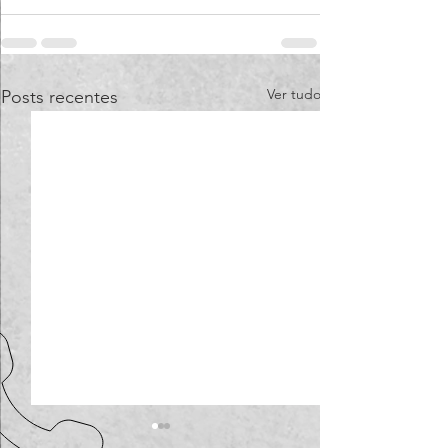
Ver tudo
Posts recentes