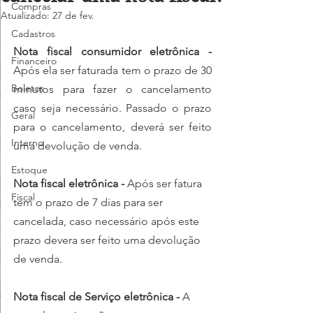
Compras
Atualizado:
27 de fev.
Cadastros
Nota fiscal consumidor eletrônica -
Financeiro
Após ela ser faturada tem o prazo de 30 
Boletos
minutos para fazer o cancelamento 
caso seja necessário. Passado o prazo 
Geral
para o cancelamento, deverá ser feito 
Interno
uma devolução de venda.
Estoque
Nota fiscal eletrônica -
 Após ser fatura 
Fiscal
tem o prazo de 7 dias para ser 
cancelada, caso necessário após este 
prazo devera ser feito uma devolução 
de venda.
Nota fiscal de Serviço eletrônica - 
A 