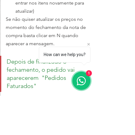
entrar nos itens novamente para 
atualizar)
Se não quiser atualizar os preços no 
momento do fechamento da nota de 
compra basta clicar em N quando 
aparecer a mensagem.
How can we help you?
Depois de finalizado o 
fechamento, o pedido vai 
1
aparecerem  "Pedidos 
Faturados"
Esse conteúdo foi útil?
Deixe seu comentário