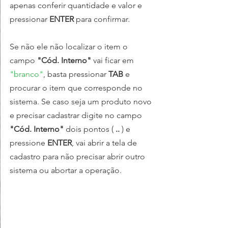
apenas conferir quantidade e valor e 
pressionar 
ENTER
 para confirmar.
Se não ele não localizar o item o 
campo 
"Cód. Interno"
 vai ficar em 
"branco"
, basta pressionar 
TAB
 e 
procurar o item que corresponde no 
sistema. Se caso seja um produto novo 
e precisar cadastrar digite no campo 
"Cód. Interno"
 dois pontos ( 
.. 
)
e 
pressione 
ENTER
, vai abrir a tela de 
cadastro para não precisar abrir outro 
sistema ou abortar a operação.