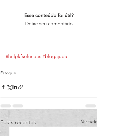
Esse conteúdo foi útil?
Deixe seu comentário
#helpkfsolucoes
#blogajuda
Estoque
Ver tudo
Posts recentes