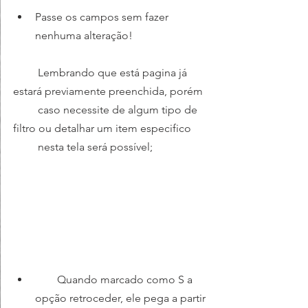
Passe os campos sem fazer 
nenhuma alteração!
         Lembrando que está pagina já 
estará previamente preenchida, porém  
         caso necessite de algum tipo de 
filtro ou detalhar um item especifico 
         nesta tela será possível;
        Quando marcado como S a 
opção retroceder, ele pega a partir 