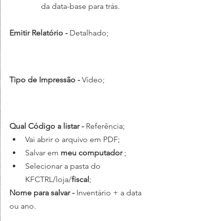
        da data-base para trás.
Emitir Relatório - 
Detalhado;
Tipo de Impressão - 
Vídeo;
Qual Código a listar - 
Referência;
Vai abrir o arquivo em PDF;
Salvar em 
meu computador 
;
Selecionar a pasta do 
KFCTRL/loja/
fiscal
;
Nome para salvar - 
Inventário + a data 
ou ano.