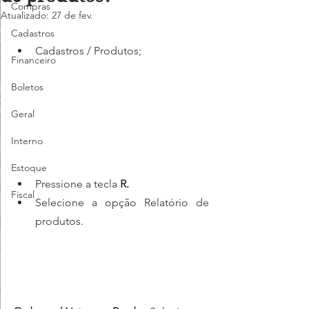
Compras
Atualizado:
27 de fev.
Cadastros
Cadastros / Produtos;
Financeiro
Boletos
Geral
Interno
Estoque
Pressione a tecla 
R.
Fiscal
Selecione a opção Relatório de 
produtos.