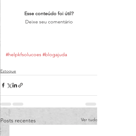
Esse conteúdo foi útil?
Deixe seu comentário
#helpkfsolucoes
#blogajuda
Estoque
Ver tudo
Posts recentes