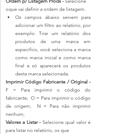
Ordem p/ Listagem Prods - 
Selecione 
oque vai definir a ordem de listagem.
Os campos abaixo servem para 
adicionar um filtro ao relatório, por 
exemplo: Tirar um relatório dos 
produtos de uma marca em 
especifico, você seleciona a marca 
como marca inicial e como marca 
final e só aparecerá os produtos 
desta marca selecionada.
Imprimir Código Fabricante / Original -
F = Para imprimir o código do 
fabricante;  O = Para imprimir o código 
de origem;  N = Para não imprimir 
nenhum;
Valores a Listar - 
Selecione qual valor é 
para listar no relatório, os que 