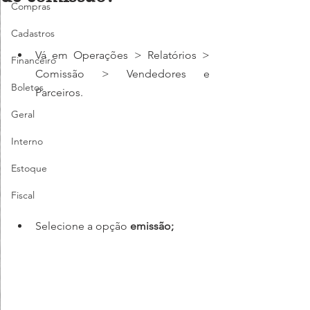
Compras
Cadastros
Vá em Operações > Relatórios > 
Financeiro
Comissão > Vendedores e 
Boletos
Parceiros.
Geral
Interno
Estoque
Fiscal
Selecione a opção 
emissão;