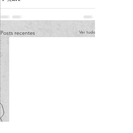
Ver tudo
Posts recentes