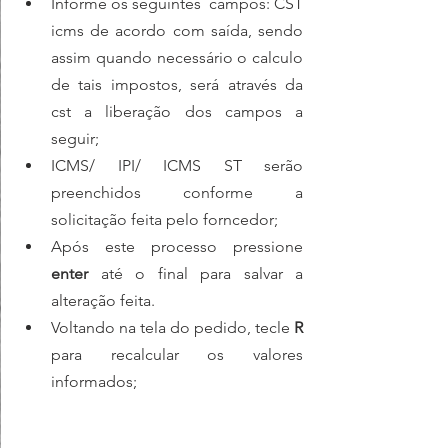
Informe os seguintes  campos: CST 
icms de acordo com saída, sendo 
assim quando necessário o calculo 
de tais impostos, será através da 
cst a liberação dos campos a 
seguir;
ICMS/ IPI/ ICMS ST serão 
preenchidos conforme a 
solicitação feita pelo forncedor;
Após este processo pressione 
enter
 até o final para salvar a 
alteração feita.
Voltando na tela do pedido, tecle 
R
para recalcular os valores 
informados;