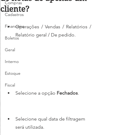
Compras
cliente?
Cadastros
Financeiro
Operações / Vendas / Relatórios / 
Relatório geral / De pedido.
Boletos
Geral
Interno
Estoque
Fiscal
Selecione a opção 
Fechados
.
Selecione qual data de filtragem 
será utilizada.