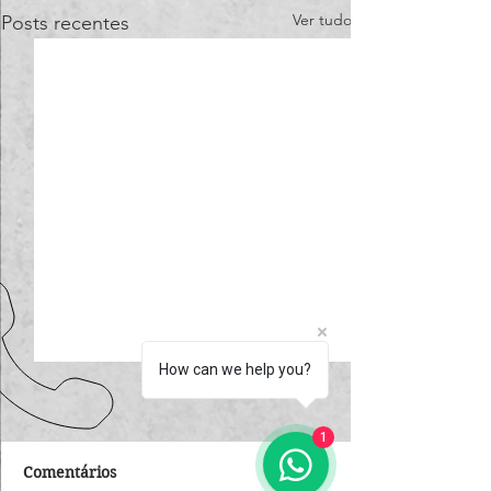
Ver tudo
Posts recentes
How can we help you?
1
Comentários